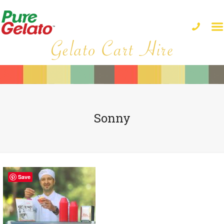
Sonny
Save